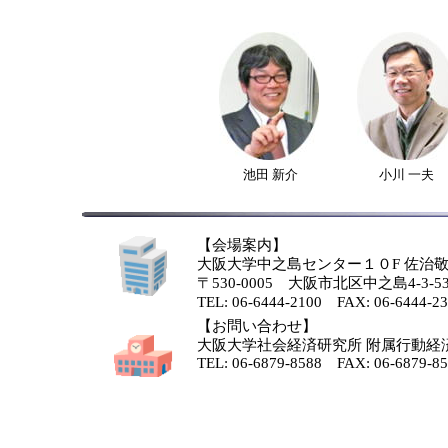
池田 新介
小川 一夫
【会場案内】
大阪大学中之島センター１０F 佐治
〒530-0005 大阪市北区中之島4-3-5
TEL: 06-6444-2100 FAX: 06-6444-2
【お問い合わせ】
大阪大学社会経済研究所 附属行動経
TEL: 06-6879-8588 FAX: 06-6879-8