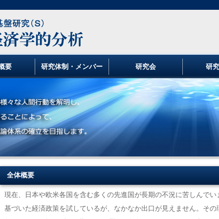
概要
研究体制・メンバー
研究会
研
全体概要
現在、日本や欧米各国を含む多くの先進国が長期の不況に苦しんでい
基づいた経済政策を試しているが、なかなか出口が見えません。その