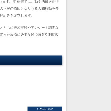
れます。本 研究では、動学的最適化行
 の不況の原因となりうる人間行動を多
的枠組みを確立します。
法とともに経済実験やアンケート調査な
に陥った経済に必要な経済政策や制度改
↑ PAGE TOP